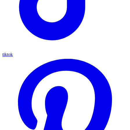
tiktok