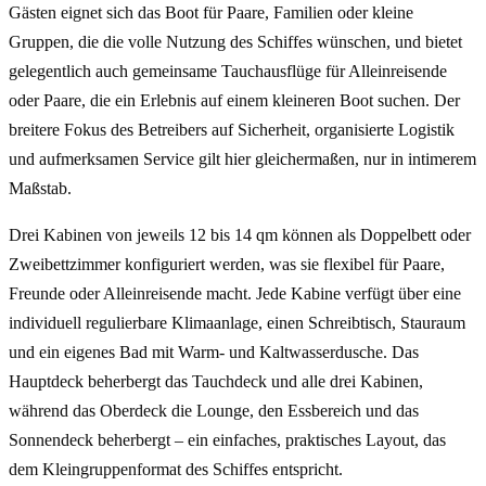
Gästen eignet sich das Boot für Paare, Familien oder kleine
Gruppen, die die volle Nutzung des Schiffes wünschen, und bietet
gelegentlich auch gemeinsame Tauchausflüge für Alleinreisende
oder Paare, die ein Erlebnis auf einem kleineren Boot suchen. Der
breitere Fokus des Betreibers auf Sicherheit, organisierte Logistik
und aufmerksamen Service gilt hier gleichermaßen, nur in intimerem
Maßstab.
Drei Kabinen von jeweils 12 bis 14 qm können als Doppelbett oder
Zweibettzimmer konfiguriert werden, was sie flexibel für Paare,
Freunde oder Alleinreisende macht. Jede Kabine verfügt über eine
individuell regulierbare Klimaanlage, einen Schreibtisch, Stauraum
und ein eigenes Bad mit Warm- und Kaltwasserdusche. Das
Hauptdeck beherbergt das Tauchdeck und alle drei Kabinen,
während das Oberdeck die Lounge, den Essbereich und das
Sonnendeck beherbergt – ein einfaches, praktisches Layout, das
dem Kleingruppenformat des Schiffes entspricht.