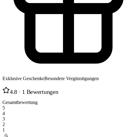
Exklusive Geschenke
Besondere Vergünstigungen
4.8
· 1 Bewertungen
Gesamtbewertung
5
4
3
2
1