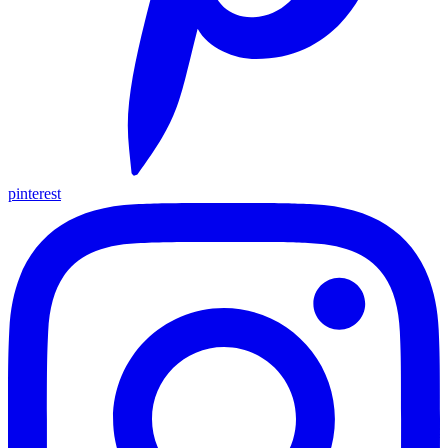
pinterest