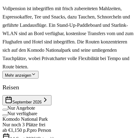
Vollpension ist inbegriffen mit frisch zubereiteten Mahlzeiten,
Espressokaffee, Tee und Snacks, dazu Tauchen, Schnorcheln und
geführte Landausflüge. Ein Stand-Up-Paddleboard und Starlink-
WLAN sind an Bord verfügbar, kostenlose Transfers vom und zum
Flughafen und Hotel sind inbegriffen. Die Routen konzentrieren
sich auf den Komodo Nationalpark und seine umliegenden
Tauchplätze, wobei Privatcharter volle Flexibilität bei Tempo und
Route bieten.
Mehr anzeigen
Reisen
September 2026
Nur Angebote
Nur verfügbare
Komodo National Park
Nur noch 3 Plätze frei
ab
€1,150
p.P.
pro Person