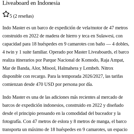
Liveaboard en Indonesia
5
(2 reseñas)
Indo Master es un
barco de expedición de vela/motor de 47 metros
construido en 2022 de madera de hierro y teca en Sulawesi, con
capacidad para
18 huéspedes
en
9 camarotes con baño
— 4 dobles,
4 twin y 1 suite familiar. Operado por Master Liveaboards, el barco
realiza itinerarios por
Parque Nacional de Komodo, Raja Ampat,
Mar de Banda, Alor, Misool, Halmahera y Lembeh
. Nitrox
disponible con recargo. Para la
temporada 2026/2027
, las tarifas
comienzan desde
470 USD por persona por día
.
Indo Master es una de las adiciones más recientes al mercado de
barcos de expedición indonesios, construido en 2022 y diseñado
desde el principio pensando en la comodidad del buceador y la
fotografía. Con 47 metros de eslora y 8 metros de manga, el barco
transporta un máximo de 18 huéspedes en 9 camarotes, un espacio