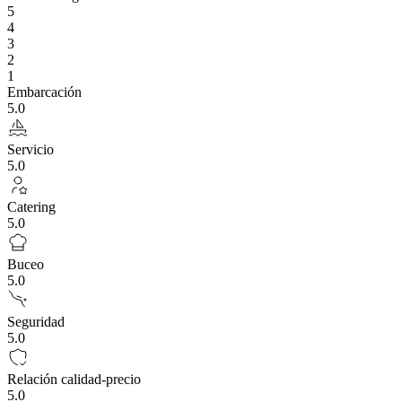
5
4
3
2
1
Embarcación
5.0
Servicio
5.0
Catering
5.0
Buceo
5.0
Seguridad
5.0
Relación calidad-precio
5.0