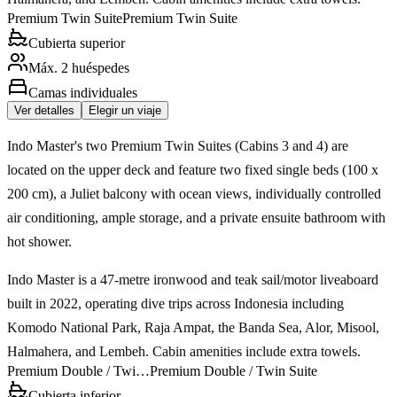
Premium Twin Suite
Premium Twin Suite
Cubierta superior
Máx. 2 huéspedes
Camas individuales
Ver detalles
Elegir un viaje
Indo Master's two Premium Twin Suites (Cabins 3 and 4) are
located on the upper deck and feature two fixed single beds (100 x
200 cm), a Juliet balcony with ocean views, individually controlled
air conditioning, ample storage, and a private ensuite bathroom with
hot shower.
Indo Master is a 47-metre ironwood and teak sail/motor liveaboard
built in 2022, operating dive trips across Indonesia including
Komodo National Park, Raja Ampat, the Banda Sea, Alor, Misool,
Halmahera, and Lembeh. Cabin amenities include extra towels.
Premium Double / Twi…
Premium Double / Twin Suite
Cubierta inferior