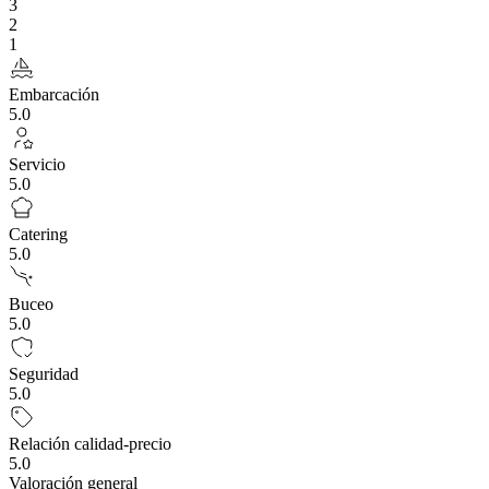
3
2
1
Embarcación
5.0
Servicio
5.0
Catering
5.0
Buceo
5.0
Seguridad
5.0
Relación calidad-precio
5.0
Valoración general