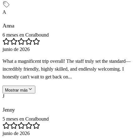
A
Anna
6 meses en Coralbound
junio de 2026
What a magnificent trip overall! The staff truly set the standard—
incredibly friendly, highly skilled, and endlessly welcoming. I
honestly can't wait to get back on...
Mostrar más
J
Jenny
5 meses en Coralbound
junio de 2026