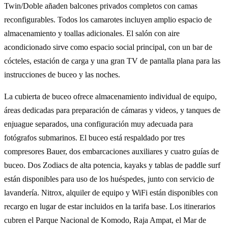
Twin/Doble añaden balcones privados completos con camas
reconfigurables. Todos los camarotes incluyen amplio espacio de
almacenamiento y toallas adicionales. El salón con aire
acondicionado sirve como espacio social principal, con un bar de
cócteles, estación de carga y una gran TV de pantalla plana para las
instrucciones de buceo y las noches.
La cubierta de buceo ofrece almacenamiento individual de equipo,
áreas dedicadas para preparación de cámaras y videos, y tanques de
enjuague separados, una configuración muy adecuada para
fotógrafos submarinos. El buceo está respaldado por tres
compresores Bauer, dos embarcaciones auxiliares y cuatro guías de
buceo. Dos Zodiacs de alta potencia, kayaks y tablas de paddle surf
están disponibles para uso de los huéspedes, junto con servicio de
lavandería. Nitrox, alquiler de equipo y WiFi están disponibles con
recargo en lugar de estar incluidos en la tarifa base. Los itinerarios
cubren el Parque Nacional de Komodo, Raja Ampat, el Mar de