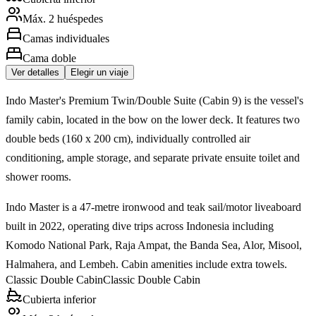
Máx. 2 huéspedes
Camas individuales
Cama doble
Ver detalles
Elegir un viaje
Indo Master's Premium Twin/Double Suite (Cabin 9) is the vessel's
family cabin, located in the bow on the lower deck. It features two
double beds (160 x 200 cm), individually controlled air
conditioning, ample storage, and separate private ensuite toilet and
shower rooms.
Indo Master is a 47-metre ironwood and teak sail/motor liveaboard
built in 2022, operating dive trips across Indonesia including
Komodo National Park, Raja Ampat, the Banda Sea, Alor, Misool,
Halmahera, and Lembeh. Cabin amenities include extra towels.
Classic Double Cabin
Classic Double Cabin
Cubierta inferior