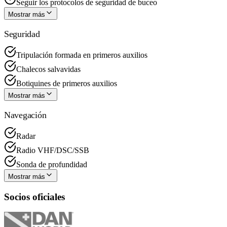
Seguir los protocolos de seguridad de buceo
Mostrar más
Seguridad
Tripulación formada en primeros auxilios
Chalecos salvavidas
Botiquines de primeros auxilios
Mostrar más
Navegación
Radar
Radio VHF/DSC/SSB
Sonda de profundidad
Mostrar más
Socios oficiales