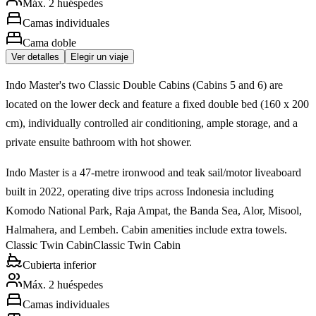
Máx. 2 huéspedes
Camas individuales
Cama doble
Ver detalles
Elegir un viaje
Indo Master's two Classic Double Cabins (Cabins 5 and 6) are
located on the lower deck and feature a fixed double bed (160 x 200
cm), individually controlled air conditioning, ample storage, and a
private ensuite bathroom with hot shower.
Indo Master is a 47-metre ironwood and teak sail/motor liveaboard
built in 2022, operating dive trips across Indonesia including
Komodo National Park, Raja Ampat, the Banda Sea, Alor, Misool,
Halmahera, and Lembeh. Cabin amenities include extra towels.
Classic Twin Cabin
Classic Twin Cabin
Cubierta inferior
Máx. 2 huéspedes
Camas individuales