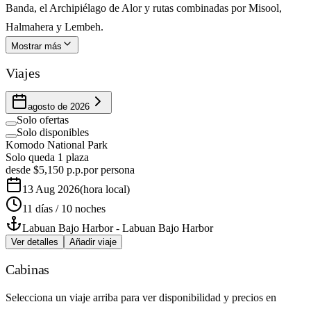
Banda, el Archipiélago de Alor y rutas combinadas por Misool,
Halmahera y Lembeh.
Mostrar más
Viajes
agosto de 2026
Solo ofertas
Solo disponibles
Komodo National Park
Solo queda 1 plaza
desde
$5,150
p.p.
por persona
13 Aug 2026
(
hora local
)
11 días / 10 noches
Labuan Bajo Harbor
-
Labuan Bajo Harbor
Ver detalles
Añadir viaje
Cabinas
Selecciona un viaje arriba para ver disponibilidad y precios en