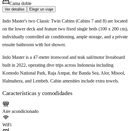
Cama doble
Ver detalles
Elegir un viaje
Indo Master's two Classic Twin Cabins (Cabins 7 and 8) are located
on the lower deck and feature two fixed single beds (100 x 200 cm),
individually controlled air conditioning, ample storage, and a private
ensuite bathroom with hot shower.
Indo Master is a 47-metre ironwood and teak sail/motor liveaboard
built in 2022, operating dive trips across Indonesia including
Komodo National Park, Raja Ampat, the Banda Sea, Alor, Misool,
Halmahera, and Lembeh. Cabin amenities include extra towels.
Características y comodidades
Aire acondicionado
WiFi