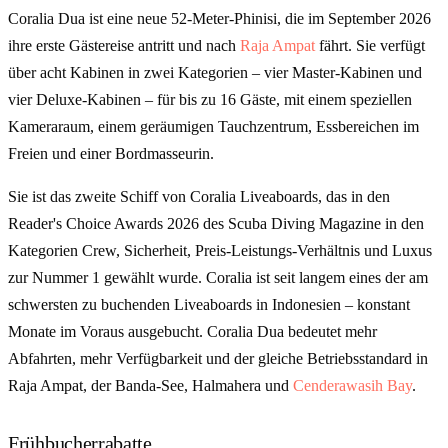
Coralia Dua ist eine neue 52-Meter-Phinisi, die im September 2026
ihre erste Gästereise antritt und nach
Raja Ampat
fährt. Sie verfügt
über acht Kabinen in zwei Kategorien – vier Master-Kabinen und
vier Deluxe-Kabinen – für bis zu 16 Gäste, mit einem speziellen
Kameraraum, einem geräumigen Tauchzentrum, Essbereichen im
Freien und einer Bordmasseurin.
Sie ist das zweite Schiff von Coralia Liveaboards, das in den
Reader's Choice Awards 2026 des Scuba Diving Magazine in den
Kategorien Crew, Sicherheit, Preis-Leistungs-Verhältnis und Luxus
zur Nummer 1 gewählt wurde. Coralia ist seit langem eines der am
schwersten zu buchenden Liveaboards in Indonesien – konstant
Monate im Voraus ausgebucht. Coralia Dua bedeutet mehr
Abfahrten, mehr Verfügbarkeit und der gleiche Betriebsstandard in
Raja Ampat, der Banda-See, Halmahera und
Cenderawasih Bay
.
Frühbucherrabatte