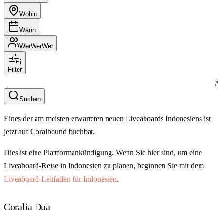
Wohin
Wann
Wer
Wer
Wer
i
Filter
A
Suchen
Eines der am meisten erwarteten neuen Liveaboards Indonesiens ist
jetzt auf Coralbound buchbar.
Dies ist eine Plattformankündigung. Wenn Sie hier sind, um eine
Liveaboard-Reise in Indonesien zu planen, beginnen Sie mit dem
Liveaboard-Leitfaden für Indonesien
.
Coralia Dua