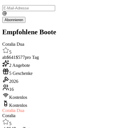
Abonnieren
Empfohlene Boote
Coralia Dua
5
ab
$641
$577
pro Tag
2 Angebote
5 Geschenke
2026
16
Kostenlos
Kostenlos
Coralia Dua
Coralia
5