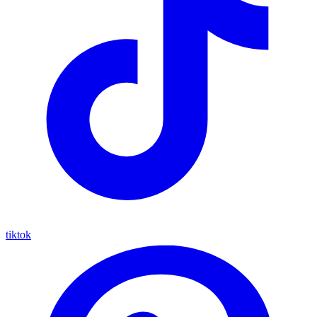
tiktok