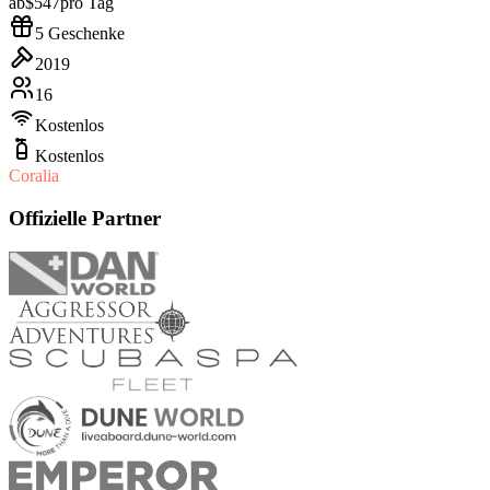
ab
$547
pro Tag
5 Geschenke
2019
16
Kostenlos
Kostenlos
Coralia
Offizielle Partner