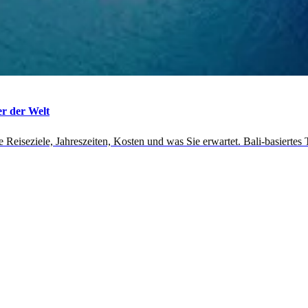
r der Welt
eiseziele, Jahreszeiten, Kosten und was Sie erwartet. Bali-basiertes 