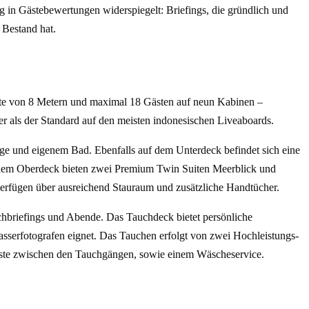
g in Gästebewertungen widerspiegelt: Briefings, die gründlich und
 Bestand hat.
eite von 8 Metern und maximal 18 Gästen auf neun Kabinen –
er als der Standard auf den meisten indonesischen Liveaboards.
ge und eigenem Bad. Ebenfalls auf dem Unterdeck befindet sich eine
f dem Oberdeck bieten zwei Premium Twin Suiten Meerblick und
erfügen über ausreichend Stauraum und zusätzliche Handtücher.
uchbriefings und Abende. Das Tauchdeck bietet persönliche
sserfotografen eignet. Das Tauchen erfolgt von zwei Hochleistungs-
äste zwischen den Tauchgängen, sowie einem Wäscheservice.