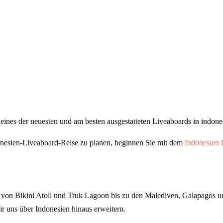
 eines der neuesten und am besten ausgestatteten Liveaboards in indon
donesien-Liveaboard-Reise zu planen, beginnen Sie mit dem
Indonesien 
 von Bikini Atoll und Truk Lagoon bis zu den Malediven, Galapagos und
ir uns über Indonesien hinaus erweitern.