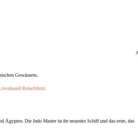
A
esischen Gewässern.
Liveaboard Reiseführer
.
 Ägypten. Die Indo Master ist ihr neuestes Schiff und das erste, das