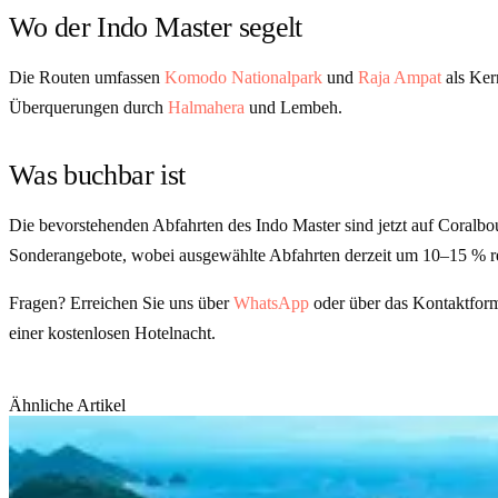
Wo der Indo Master segelt
Die Routen umfassen
Komodo Nationalpark
und
Raja Ampat
als Ker
Überquerungen durch
Halmahera
und Lembeh.
Was buchbar ist
Die bevorstehenden Abfahrten des Indo Master sind jetzt auf Coralbou
Sonderangebote, wobei ausgewählte Abfahrten derzeit um 10–15 % re
Fragen? Erreichen Sie uns über
WhatsApp
oder über das
Kontaktform
einer kostenlosen Hotelnacht.
Ähnliche Artikel