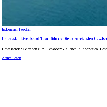
Indonesien
Tauchen
Indonesien Liveaboard Tauchführer: Die artenreichsten Gewässe
Umfassender Leitfaden zum Liveaboard-Tauchen in Indonesien. Beste R
Artikel lesen