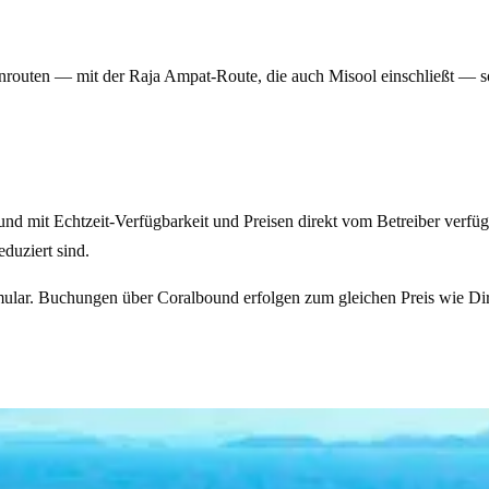
nrouten — mit der Raja Ampat-Route, die auch Misool einschließt — s
nd mit Echtzeit-Verfügbarkeit und Preisen direkt vom Betreiber verfüg
duziert sind.
ular
. Buchungen über Coralbound erfolgen zum gleichen Preis wie Di