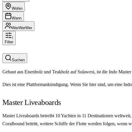
Wohin
Wann
Wer
Wer
Wer
i
Filter
Suchen
Gebaut aus Eisenholz und Teakholz auf Sulawesi, ist die Indo Master
Dies ist eine Plattformankündigung. Wenn Sie hier sind, um eine In
Master Liveaboards
Master Liveaboards betreibt 10 Yachten in 11 Destinationen weltweit,
Coralbound beitritt, weitere Schiffe der Flotte werden folgen, wenn w