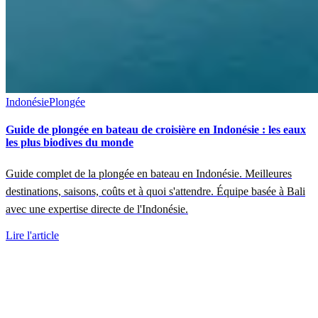
Indonésie
Plongée
Guide de plongée en bateau de croisière en Indonésie : les eaux
les plus biodives du monde
Guide complet de la plongée en bateau en Indonésie. Meilleures
destinations, saisons, coûts et à quoi s'attendre. Équipe basée à Bali
avec une expertise directe de l'Indonésie.
Lire l'article