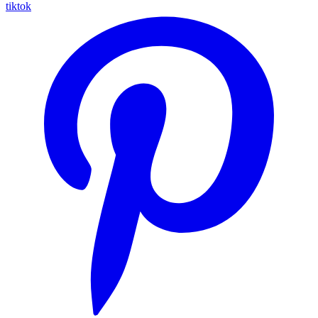
tiktok