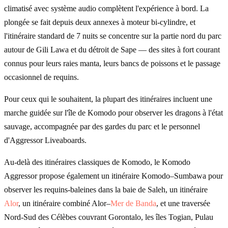
climatisé avec système audio complètent l'expérience à bord. La
plongée se fait depuis deux annexes à moteur bi-cylindre, et
l'itinéraire standard de 7 nuits se concentre sur la partie nord du parc
autour de Gili Lawa et du détroit de Sape — des sites à fort courant
connus pour leurs raies manta, leurs bancs de poissons et le passage
occasionnel de requins.
Pour ceux qui le souhaitent, la plupart des itinéraires incluent une
marche guidée sur l'île de Komodo pour observer les dragons à l'état
sauvage, accompagnée par des gardes du parc et le personnel
d'Aggressor Liveaboards.
Au-delà des itinéraires classiques de Komodo, le Komodo
Aggressor propose également un itinéraire Komodo–Sumbawa pour
observer les requins-baleines dans la baie de Saleh, un itinéraire
Alor
, un itinéraire combiné Alor–
Mer de Banda
, et une traversée
Nord-Sud des Célèbes couvrant Gorontalo, les îles Togian, Pulau