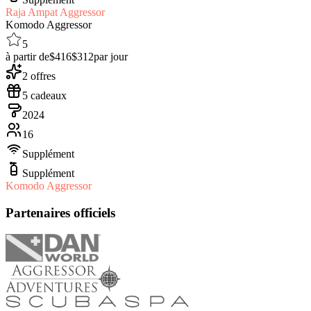
Raja Ampat Aggressor
Komodo Aggressor
5
à partir de
$416
$312
par jour
2 offres
5 cadeaux
2024
16
Supplément
Supplément
Komodo Aggressor
Partenaires officiels