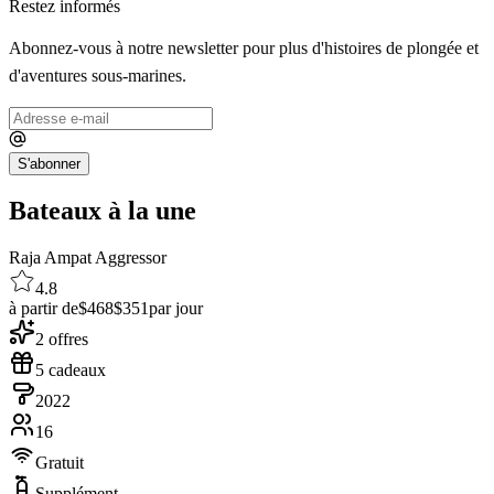
Restez informés
Abonnez-vous à notre newsletter pour plus d'histoires de plongée et
d'aventures sous-marines.
S'abonner
Bateaux à la une
Raja Ampat Aggressor
4.8
à partir de
$468
$351
par jour
2 offres
5 cadeaux
2022
16
Gratuit
Supplément