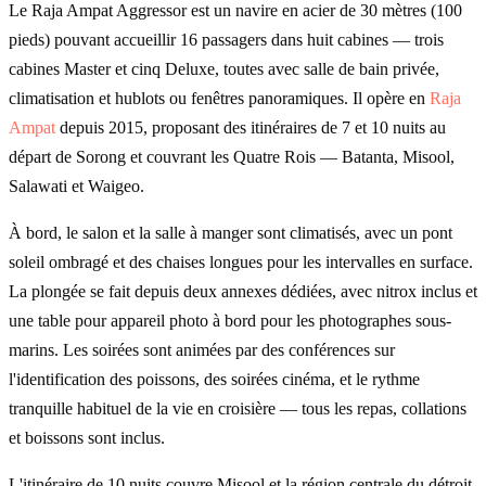
Le Raja Ampat Aggressor est un navire en acier de 30 mètres (100
pieds) pouvant accueillir 16 passagers dans huit cabines — trois
cabines Master et cinq Deluxe, toutes avec salle de bain privée,
climatisation et hublots ou fenêtres panoramiques. Il opère en
Raja
Ampat
depuis 2015, proposant des itinéraires de 7 et 10 nuits au
départ de Sorong et couvrant les Quatre Rois — Batanta, Misool,
Salawati et Waigeo.
À bord, le salon et la salle à manger sont climatisés, avec un pont
soleil ombragé et des chaises longues pour les intervalles en surface.
La plongée se fait depuis deux annexes dédiées, avec nitrox inclus et
une table pour appareil photo à bord pour les photographes sous-
marins. Les soirées sont animées par des conférences sur
l'identification des poissons, des soirées cinéma, et le rythme
tranquille habituel de la vie en croisière — tous les repas, collations
et boissons sont inclus.
L'itinéraire de 10 nuits couvre Misool et la région centrale du détroit