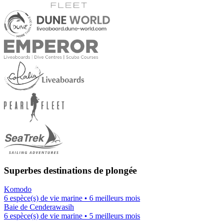
Superbes destinations de plongée
Komodo
6 espèce(s) de vie marine • 6 meilleurs mois
Baie de Cenderawasih
6 espèce(s) de vie marine • 5 meilleurs mois