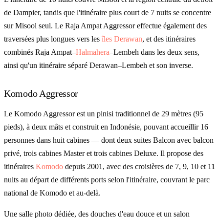
de Dampier, tandis que l'itinéraire plus court de 7 nuits se concentre
sur Misool seul. Le Raja Ampat Aggressor effectue également des
traversées plus longues vers les
îles Derawan
, et des itinéraires
combinés Raja Ampat–
Halmahera
–Lembeh dans les deux sens,
ainsi qu'un itinéraire séparé Derawan–Lembeh et son inverse.
Komodo Aggressor
Le Komodo Aggressor est un pinisi traditionnel de 29 mètres (95
pieds), à deux mâts et construit en Indonésie, pouvant accueillir 16
personnes dans huit cabines — dont deux suites Balcon avec balcon
privé, trois cabines Master et trois cabines Deluxe. Il propose des
itinéraires
Komodo
depuis 2001, avec des croisières de 7, 9, 10 et 11
nuits au départ de différents ports selon l'itinéraire, couvrant le parc
national de Komodo et au-delà.
Une salle photo dédiée, des douches d'eau douce et un salon