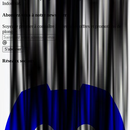
Indonésie.
Abonnez-vous à notre newsletter
Soyez le premier à connaître les dernières offres et promotions de
plongée
S'abonner
Réseaux sociaux