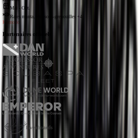
Mai - Oct.
Raies manta, Poissons-grenouilles +4
Komodo
Partenaires officiels