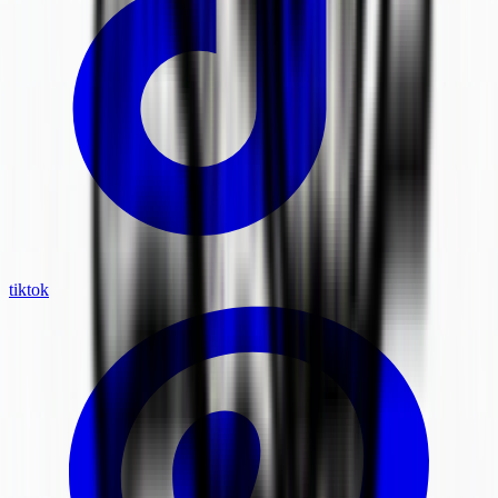
tiktok