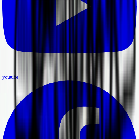
youtube