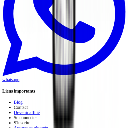
whatsapp
Liens importants
Blog
Contact
Devenir affilié
Se connecter
S'inscrire
Assurance plongée