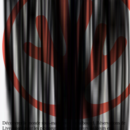
Découvrez le monde sous-marin avec Coralbound. Réservations de
Liveaboard pour les plongeurs et les voyageurs de loisirs en