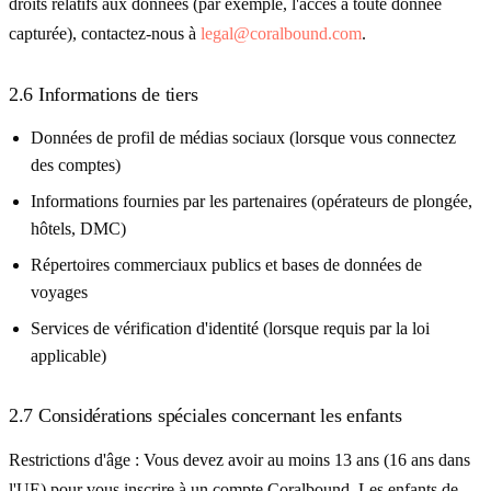
droits relatifs aux données (par exemple, l'accès à toute donnée
capturée), contactez-nous à
legal@coralbound.com
.
2.6 Informations de tiers
Données de profil de médias sociaux (lorsque vous connectez
des comptes)
Informations fournies par les partenaires (opérateurs de plongée,
hôtels, DMC)
Répertoires commerciaux publics et bases de données de
voyages
Services de vérification d'identité (lorsque requis par la loi
applicable)
2.7 Considérations spéciales concernant les enfants
Restrictions d'âge :
Vous devez avoir au moins 13 ans (16 ans dans
l'UE) pour vous inscrire à un compte Coralbound. Les enfants de