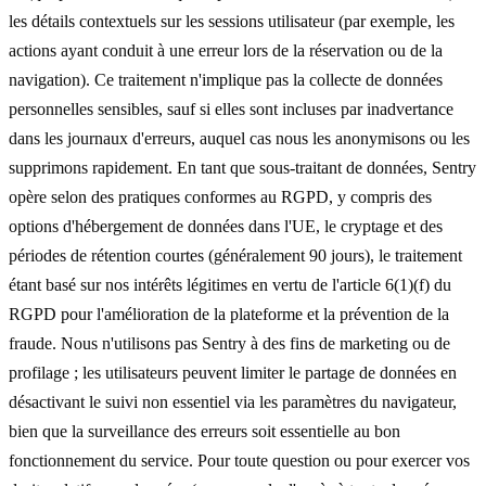
les détails contextuels sur les sessions utilisateur (par exemple, les
actions ayant conduit à une erreur lors de la réservation ou de la
navigation). Ce traitement n'implique pas la collecte de données
personnelles sensibles, sauf si elles sont incluses par inadvertance
dans les journaux d'erreurs, auquel cas nous les anonymisons ou les
supprimons rapidement. En tant que sous-traitant de données, Sentry
opère selon des pratiques conformes au RGPD, y compris des
options d'hébergement de données dans l'UE, le cryptage et des
périodes de rétention courtes (généralement 90 jours), le traitement
étant basé sur nos intérêts légitimes en vertu de l'article 6(1)(f) du
RGPD pour l'amélioration de la plateforme et la prévention de la
fraude. Nous n'utilisons pas Sentry à des fins de marketing ou de
profilage ; les utilisateurs peuvent limiter le partage de données en
désactivant le suivi non essentiel via les paramètres du navigateur,
bien que la surveillance des erreurs soit essentielle au bon
fonctionnement du service. Pour toute question ou pour exercer vos