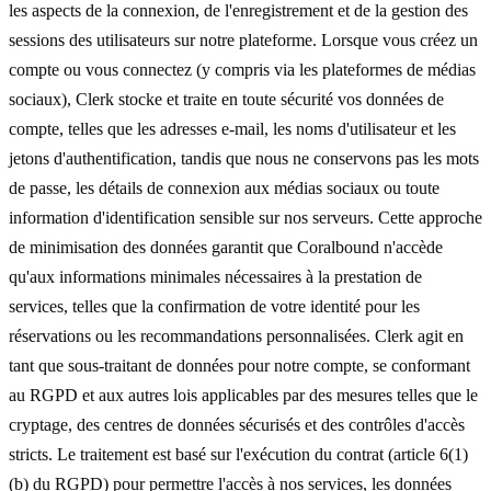
les aspects de la connexion, de l'enregistrement et de la gestion des
sessions des utilisateurs sur notre plateforme. Lorsque vous créez un
compte ou vous connectez (y compris via les plateformes de médias
sociaux), Clerk stocke et traite en toute sécurité vos données de
compte, telles que les adresses e-mail, les noms d'utilisateur et les
jetons d'authentification, tandis que nous ne conservons pas les mots
de passe, les détails de connexion aux médias sociaux ou toute
information d'identification sensible sur nos serveurs. Cette approche
de minimisation des données garantit que Coralbound n'accède
qu'aux informations minimales nécessaires à la prestation de
services, telles que la confirmation de votre identité pour les
réservations ou les recommandations personnalisées. Clerk agit en
tant que sous-traitant de données pour notre compte, se conformant
au RGPD et aux autres lois applicables par des mesures telles que le
cryptage, des centres de données sécurisés et des contrôles d'accès
stricts. Le traitement est basé sur l'exécution du contrat (article 6(1)
(b) du RGPD) pour permettre l'accès à nos services, les données