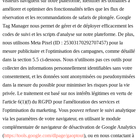
visiteurs naviguent sur notre plateforme, identifier les domaines à
améliorer et optimiser des fonctionnalités telles que les flux de
réservation et les recommandations de safaris de plongée. Google
Tag Manager nous permet de gérer et de déployer efficacement les
codes de suivi et les scripts d'analyse sur notre plateforme. De plus,
nous utilisons Meta Pixel (ID : 25303170292707457) pour la
mesure publicitaire et l'optimisation des campagnes, comme détaillé
dans la section 5.5 ci-dessous. Nous n'utilisons pas ces outils pour
collecter des informations personnellement identifiables sans votre
consentement, et les données sont anonymisées ou pseudonymisées
dans la mesure du possible pour minimiser les risques pour la vie
privée. Le traitement est basé sur nos intérêts légitimes en vertu de
l'article 6(1)(f) du RGPD pour l'amélioration des services et
l'optimisation du marketing. Vous pouvez refuser le suivi analytique
via les paramètres de votre navigateur, en utilisant le module
complémentaire de navigateur de désactivation de Google Analytics
(
https://tools.google.com/dlpage/gaoptout
), ou en nous contactant à