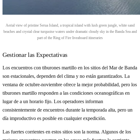
Aerial view of pristine Serua Island, a tropical island with lush green jungle, white sand
beaches and crystal clear turquoise waters under dramatic cloudy sky in the Banda Sea and
part of the Ring of Fire liveaboard itineraries
Gestionar las Expectativas
Los encuentros con tiburones martillo en los sitios del Mar de Banda
son estacionales, dependen del clima y no están garantizados. La
ventana de octubre-noviembre ofrece la mejor probabilidad, pero los
tiburones martillo responden a las condiciones oceanográficas en
lugar de a un horario fijo. Los operadores informan
consistentemente de encuentros durante la temporada alta, pero un
día improductivo es posible en cualquier expedición.
Las fuertes corrientes en estos sitios son la norma. Algunos de los