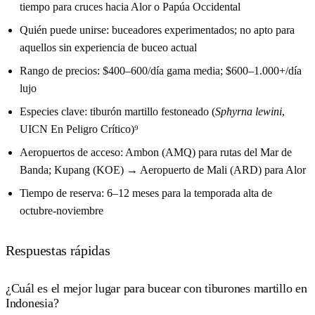
tiempo para cruces hacia Alor o Papúa Occidental
Quién puede unirse: buceadores experimentados; no apto para
aquellos sin experiencia de buceo actual
Rango de precios: $400–600/día gama media; $600–1.000+/día
lujo
Especies clave: tiburón martillo festoneado (
Sphyrna lewini
,
UICN En Peligro Crítico)⁹
Aeropuertos de acceso: Ambon (AMQ) para rutas del Mar de
Banda; Kupang (KOE) → Aeropuerto de Mali (ARD) para Alor
Tiempo de reserva: 6–12 meses para la temporada alta de
octubre-noviembre
Respuestas rápidas
¿Cuál es el mejor lugar para bucear con tiburones martillo en
Indonesia?