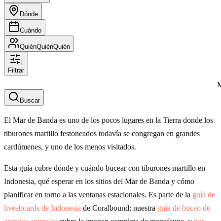
Dónde
Cuándo
Quién
Quién
Quién
i
Filtrar
M
Buscar
El Mar de Banda es uno de los pocos lugares en la Tierra donde los
tiburones martillo festoneados todavía se congregan en grandes
cardúmenes, y uno de los menos visitados.
Esta guía cubre dónde y cuándo bucear con tiburones martillo en
Indonesia, qué esperar en los sitios del Mar de Banda y cómo
planificar en torno a las ventanas estacionales. Es parte de la
guía de
liveaboards de Indonesia
de Coralbound; nuestra
guía de buceo de