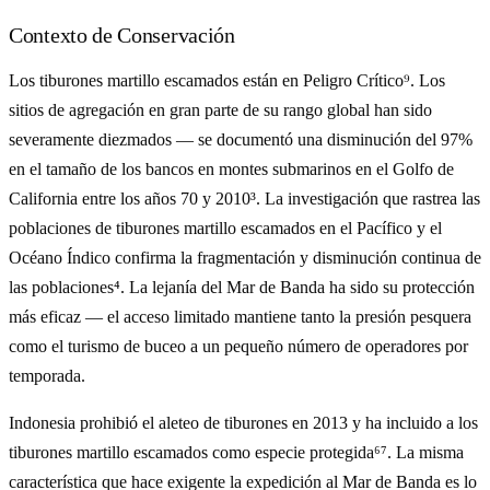
Contexto de Conservación
Los tiburones martillo escamados están en Peligro Crítico⁹. Los
sitios de agregación en gran parte de su rango global han sido
severamente diezmados — se documentó una disminución del 97%
en el tamaño de los bancos en montes submarinos en el Golfo de
California entre los años 70 y 2010³. La investigación que rastrea las
poblaciones de tiburones martillo escamados en el Pacífico y el
Océano Índico confirma la fragmentación y disminución continua de
las poblaciones⁴. La lejanía del Mar de Banda ha sido su protección
más eficaz — el acceso limitado mantiene tanto la presión pesquera
como el turismo de buceo a un pequeño número de operadores por
temporada.
Indonesia prohibió el aleteo de tiburones en 2013 y ha incluido a los
tiburones martillo escamados como especie protegida⁶⁷. La misma
característica que hace exigente la expedición al Mar de Banda es lo