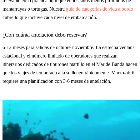
relevante en la práctica aquí que en los sitios menos profundos de
mantarrayas o tortugas. Nuestra
guía de categorías de vida a bordo
cubre lo que incluye cada nivel de embarcación.
¿Con cuánta antelación debo reservar?
6-12 meses para salidas de octubre-noviembre. La estrecha ventana
estacional y el número limitado de operadores que realizan
itinerarios dedicados de tiburones martillo en el Mar de Banda hacen
que los viajes de temporada alta se llenen rápidamente. Marzo-abril
requiere una planificación con 3-6 meses de antelación.