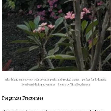
Alor Island sunset view with volcanic peaks and tropical waters - perfect for Indonesia
liveaboard diving adventures - Picture by Tina Bogdanova
Preguntas Frecuentes