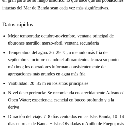
en gran parte de su rango histórico, lo que hace que las poblaciones
intactas del Mar de Banda sean cada vez más significativas.
Datos rápidos
Mejor temporada: octubre-noviembre, ventana principal de
tiburones martillo; marzo-abril, ventana secundaria
Temperatura del agua: 26–29 °C; a menudo más fría de
septiembre a octubre cuando el afloramiento alcanza su punto
máximo; los operadores informan consistentemente de
agregaciones más grandes en agua más fría
Visibilidad: 20–35 m en los sitios principales
Nivel de experiencia: Se recomienda encarecidamente Advanced
Open Water; experiencia esencial en buceo profundo y a la
deriva
Duración del viaje: 7–8 días centrados en las Islas Banda; 10–14
días en rutas de Banda + Islas Olvidadas o Anillo de Fuego; más