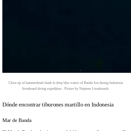
Close-up of hammerhead shark in deep blue waters of Banda Sea during Indonesia
liveaboard diving expedition - Picture by Neptune Liveaboards
Dónde encontrar tiburones martillo en Indonesia
Mar de Banda