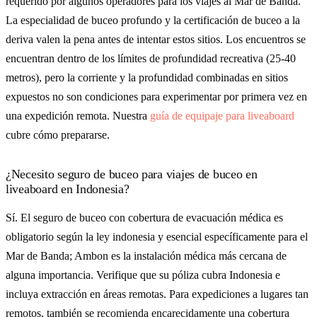
requerido por algunos operadores para los viajes al Mar de Banda.
La especialidad de buceo profundo y la certificación de buceo a la
deriva valen la pena antes de intentar estos sitios. Los encuentros se
encuentran dentro de los límites de profundidad recreativa (25-40
metros), pero la corriente y la profundidad combinadas en sitios
expuestos no son condiciones para experimentar por primera vez en
una expedición remota. Nuestra
guía de equipaje para liveaboard
cubre cómo prepararse.
¿Necesito seguro de buceo para viajes de buceo en
liveaboard en Indonesia?
Sí. El seguro de buceo con cobertura de evacuación médica es
obligatorio según la ley indonesia y esencial específicamente para el
Mar de Banda; Ambon es la instalación médica más cercana de
alguna importancia. Verifique que su póliza cubra Indonesia e
incluya extracción en áreas remotas. Para expediciones a lugares tan
remotos, también se recomienda encarecidamente una cobertura