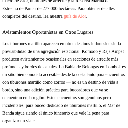
macro de Alor, tiburones de arrecife y la Reserva Marina del
Estrecho de Pantar de 277.000 hectáreas. Para obtener detalles
completos del destino, lea nuestra
guía de Alor
.
Avistamientos Oportunistas en Otros Lugares
Los tiburones martillo aparecen en otros destinos indonesios sin la
previsibilidad de una agregación estacional. Komodo y Raja Ampat
producen avistamientos ocasionales en secciones de arrecife más
profundas y bordes de canales. La Bahía de Belongas en Lombok es
un sitio bien conocido accesible desde la costa tanto para encuentros
con tiburones martillo como zorros — no es un destino de vida a
bordo, sino una adición práctica para buceadores que ya se
encuentran en la región. Estos encuentros son genuinos pero
incidentales; para buceo dedicado de tiburones martillo, el Mar de
Banda sigue siendo el único itinerario que vale la pena para
organizar un viaje.