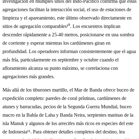
investigación en múltiples sitios del Indo-Pacífico confirma que estas
agregaciones facilitan la interacción social, el uso de estaciones de
limpieza y el apareamiento, este último observado directamente en
sitios de agregación comparables¹⁰. Los encuentros implican
descender rápidamente a 25-40 metros, posicionarse en una sombra
de corriente y esperar mientras los cardúmenes giran en
profundidad. Los operadores informan consistentemente que el agua
más fría, particularmente en septiembre y octubre cuando el
afloramiento alcanza su punto máximo, se correlaciona con
agregaciones más grandes.
Más allá de los tiburones martillo, el Mar de Banda ofrece buceo de
expedición completo: paredes de coral prístinas, cardúmenes de
atunes y barracudas, pecios de la Segunda Guerra Mundial, buceo
macro en la Bahía de Laha y Banda Neira, serpientes marinas de la
isla Manuk y algunos de los arrecifes más ricos en especies del este
de Indonesia¹¹. Para obtener detalles completos del destino, lea