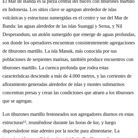
El Mar de Banda es la pieza central del buceo con tiburones martillo
en Indonesia. Los sitios clave se agrupan alrededor de islas
volcánicas y estructuras sumergidas en el centro y sur del Mar de
Banda: las aguas alrededor de las islas Suanggi y Serua, y Nil
Desperandum, un atolón sumergido que emerge de aguas profundas,
son donde los operadores encuentran consistentemente agregaciones
de tiburones martillo. La isla Manuk, más conocida por sus
poblaciones de serpientes marinas, también produce encuentros con
tiburones martillo. La cuenca profunda que rodea estas
características desciende a más de 4.000 metros, y las corrientes de
afloramiento generadas alrededor de islas y montes submarinos
concentran presas y crean las condiciones que atraen a los tiburones
que se agregan.
Los tiburones martillo festoneados son agregadores diurnos en estas
estructuras¹², reuniéndose durante las horas de luz, y luego
dispersándose mar adentro por la noche para alimentarse. La