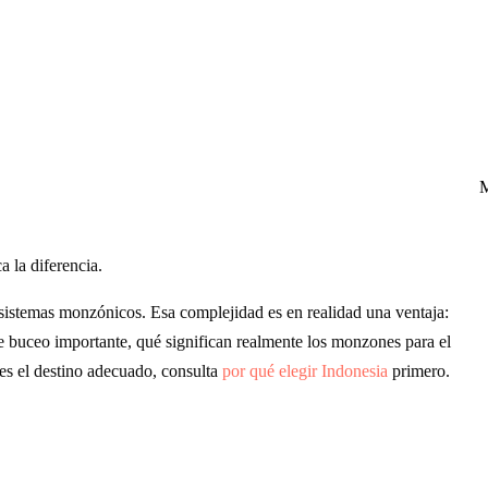
M
 la diferencia.
s sistemas monzónicos. Esa complejidad es en realidad una ventaja:
de buceo importante, qué significan realmente los monzones para el
es el destino adecuado, consulta
por qué elegir Indonesia
primero.