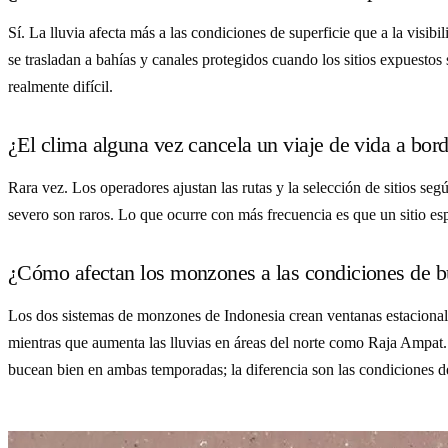
Sí. La lluvia afecta más a las condiciones de superficie que a la visi
se trasladan a bahías y canales protegidos cuando los sitios expuest
realmente difícil.
¿El clima alguna vez cancela un viaje de vida a bor
Rara vez. Los operadores ajustan las rutas y la selección de sitios s
severo son raros. Lo que ocurre con más frecuencia es que un sitio espe
¿Cómo afectan los monzones a las condiciones de 
Los dos sistemas de monzones de Indonesia crean ventanas estacional
mientras que aumenta las lluvias en áreas del norte como Raja Ampat. 
bucean bien en ambas temporadas; la diferencia son las condiciones de 