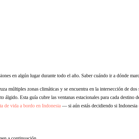
ones en algún lugar durante todo el año. Saber cuándo ir a dónde marca
ruza múltiples zonas climáticas y se encuentra en la intersección de do
nto álgido. Esta guía cubre las ventanas estacionales para cada destino 
ta de vida a bordo en Indonesia
— si aún estás decidiendo si Indonesia 
men a continuación