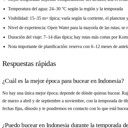
Temperatura del agua: 24–30 °C según la región y la temporada
Visibilidad: 15–35 m+ típica; varía según la corriente, el plancton y
Nivel de experiencia: Open Water para la mayoría de las rutas; s
Duración del viaje: 7–14 días típica; hay rutas más cortas por Ko
Nota importante de planificación: reserva con 6–12 meses de antela
Respuestas rápidas
¿Cuál es la mejor época para bucear en Indonesia?
No hay una única mejor época; depende de dónde quieras bucear. Raja
de marzo a abril y de septiembre a noviembre, con la temporada de tib
fechas fijas, dínoslo y te pondremos en contacto con lo que está buce
¿Puedo bucear en Indonesia durante la temporada de