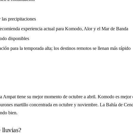
 las precipitaciones
e recomienda experiencia actual para Komodo, Alor y el Mar de Banda
modo disponibles
ción para la temporada alta; los destinos remotos se llenan más rápido
 Ampat tiene su mejor momento de octubre a abril. Komodo es mejor de
urones martillo concentrada en octubre y noviembre. La Bahía de Cender
ando bien.
 lluvias?