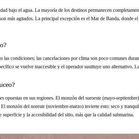
bilidad bajo el agua. La mayoría de los destinos permanecen completamen
os son más agitados. La principal excepción es el Mar de Banda, donde 
do?
egún las condiciones; las cancelaciones por clima son poco comunes dura
cífico se vuelve inaccesible y el operador sustituye uno alternativo. La 
buceo?
es opuestas en sus regiones. El monzón del suroeste (mayo-septiembre)
El monzón del noreste (noviembre-marzo) invierte esto: seco y tranquil
superficie y la accesibilidad del sitio, más que la calidad submarina.